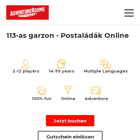
113-as garzon - Postaládák Online
2-12 players
14-99 years
Multiple Languages
100% fun
Online
Adventure
Jetzt buchen
Gutschein einlösen